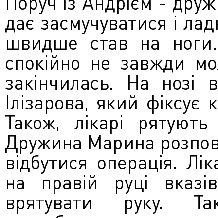
Поруч із Андрієм - друж
дає засмучуватися і лад
швидше став на ноги.
спокійно не завжди мо
закінчилась. На нозі 
Ілізарова, який фіксує 
Також, лікарі рятують
Дружина Марина розпов
відбутися операція. Лі
на правій руці вказі
врятувати руку. Та