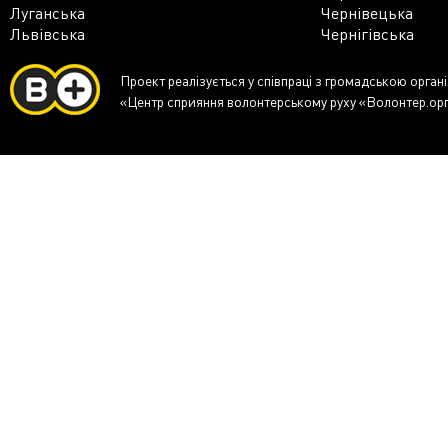
Луганська
Чернівецька
Львівська
Чернігівська
Проект реалізується у співпраці з громадською орган
«Центр сприяння волонтерському руху «Волонтер.ор