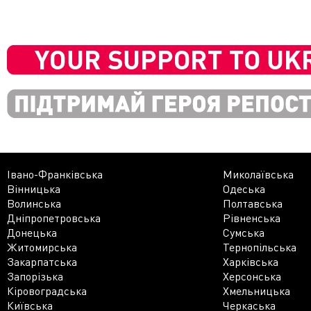
Івано-Франківська
Миколаївська
Вінницька
Одеська
Волинська
Полтавська
Дніпропетровська
Рівненська
Донецька
Сумська
Житомирська
Тернопільська
Закарпатська
Харківська
Запорізька
Херсонська
Кіровоградська
Хмельницька
Київська
Черкаська