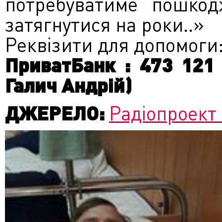
потребуватиме пошкодж
затягнутися на роки..»
Реквізити для допомоги
ПриватБанк : 473 121 
Галич Андрій)
ДЖЕРЕЛО:
Радіопроект 