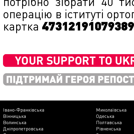
потрібно зібрати 40 т
операцію в іституті орто
картка
473121910793890
Івано-Франківська
Миколаївська
Вінницька
Одеська
Волинська
Полтавська
Дніпропетровська
Рівненська