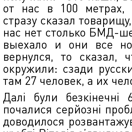
от нас в 100 метрах, 
стразу сказал товарищу,
нас нет столько БМД-ше
выехало и они все но
вернулся, то сказал, 
окружили: сзади русск
там 27 человек, а их чел
Далі були безкінечні 
почалися серйозні проб
доводилося розвантажу