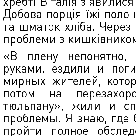
хребті Віталія з’явилися
Добова порція їжі поло
та шматок хліба. Через 
проблеми з кишківнико
«В плену непонятно, 
руками, ездили и пог
мирных жителей, котор
потом на перезахор
тюльпану», жили и сп
проблемы. Я знаю, где 
пройти полное обслед