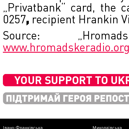
„Privatbank“ card, the 
0257
,
recipient Hrankin V
Source: „Hromad
www.hromadskeradio.or
Івано-Франківська
Миколаївська