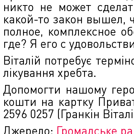
никто не может сделат
какой-то закон вышел,
полное, комплексное о
где? Я его с удовольств
Віталій потребує термін
лікування хребта.
Допомогти нашому геро
кошти на картку Прива
2596 0257 (Гранкін Віта
Джерело:
Громадське ра