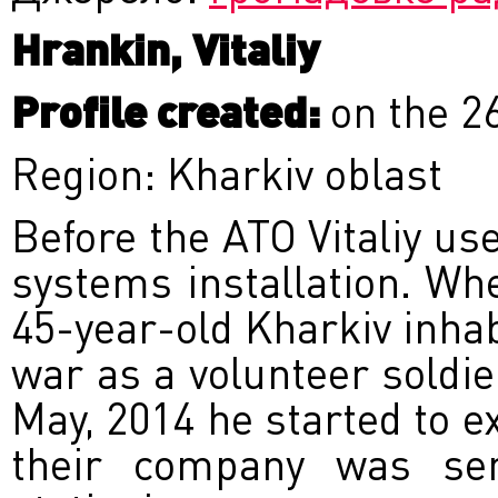
Hrankin, Vitaliy
Profile created:
on the 2
Region: Kharkiv oblast
Before the ATO Vitaliy us
systems installation. Wh
45-year-old Kharkiv inhabi
war as a volunteer soldie
May, 2014 he started to e
their company was sen