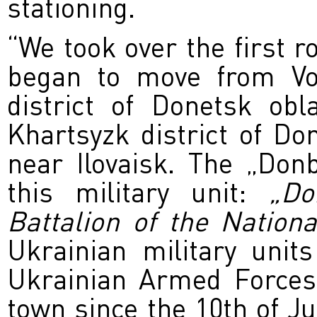
stationing.
“We took over the first r
began to move from Vo
district of Donetsk obl
Khartsyzk district of Don
near Ilovaisk. The „Don
this military unit:
„Do
Battalion of the Nation
Ukrainian military unit
Ukrainian Armed Forces 
town since the 10th of Ju