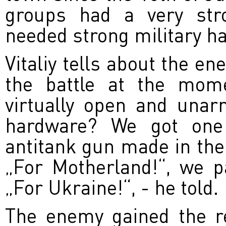
groups had a very stro
needed strong military ha
Vitaliy tells about the e
the battle at the mom
virtually open and una
hardware? We got one 
antitank gun made in the
„For Motherland!“, we p
„For Ukraine!“, - he told.
The enemy gained the re