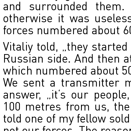
and surrounded them. 
otherwise it was useles
forces numbered about 6
Vitaliy told, „they starte
Russian side. And then a
which numbered about 50
We sent a transmitter 
answer, „it‘s our peopl
100 metres from us, the
told one of my fellow sol
not our forces. The reaso