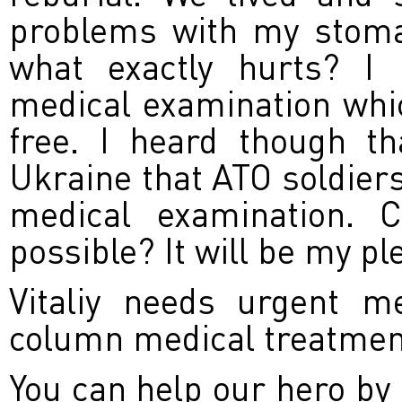
problems with my stoma
what exactly hurts? I
medical examination whic
free. I heard though t
Ukraine that ATO soldiers
medical examination. 
possible? It will be my ple
Vitaliy needs urgent m
column medical treatmen
You can help our hero by