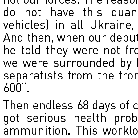
do not have this quanti
vehicles) in all Ukraine
And then, when our depu
he told they were not f
we were surrounded by 
separatists from the fro
600“.
Then endless 68 days of c
got serious health pro
ammunition. This worklo