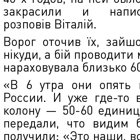
закрасили и напи
розповів Віталій.
Ворог оточив їх, зайш
нікуди, а бій проводити
нараховувала близько 6
«В 6 утра они опять 
России. И уже где-то 
колону — 50-60 единиц
передали, что видим 
получили: «Это наши, в