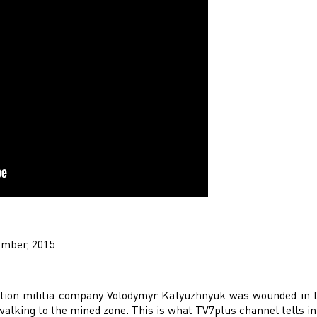
ember, 2015
nation militia company Volodymyr Kalyuzhnyuk was wounded in D
alking to the mined zone. This is what TV7plus channel tells in