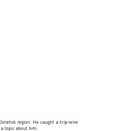
onetsk region. He caught a trip-wire
 a topic about him.