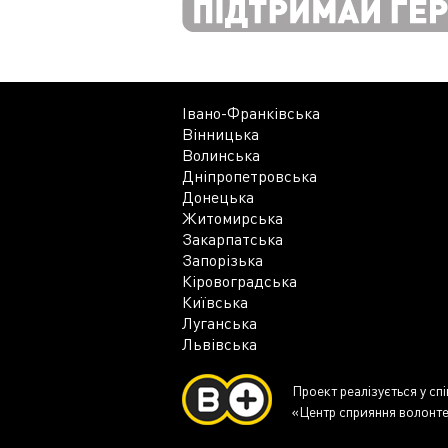
Івано-Франківська
Вінницька
Волинська
Дніпропетровська
Донецька
Житомирська
Закарпатська
Запорізька
Кіровоградська
Київська
Луганська
Львівська
Проект реалізується у сп
«Центр сприяння волонте