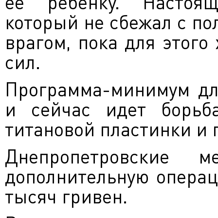
ее ребенку. Настоящ
который не сбежал с по
врагом, пока для этого
сил.
Программа-минимум дл
и сейчас идет борьба
титановой пластинки и п
Днепропетровские м
дополнительную операци
тысяч гривен.