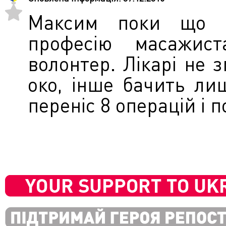
Максим поки що н
професію масажис
волонтер. Лікарі не 
око, інше бачить лиш
переніс 8 операцій і п