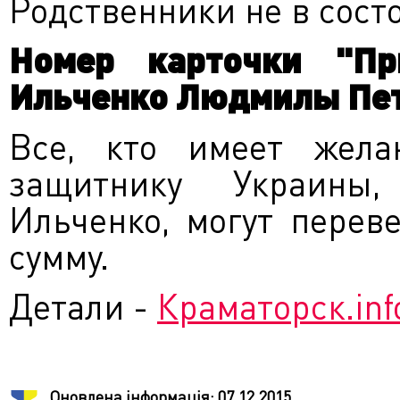
Родственники не в сост
Номер карточки "Пр
Ильченко Людмилы Пет
Все, кто имеет жела
защитнику Украины,
Ильченко, могут перев
сумму.
Детали -
Краматорск.inf
Оновлена інформація:
07.12.2015