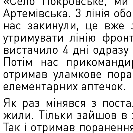
«Село Покровське, ми 
Артемівська. 3 лінія об
нас закинули, це вже 
утримувати лінію фрон
вистачило 4 дні одразу
Потім нас прикоманди
отримав уламкове поран
елементарних аптечок.
Як раз мінявся з поста
жили. Тільки зайшов в 
Так і отримав поранення