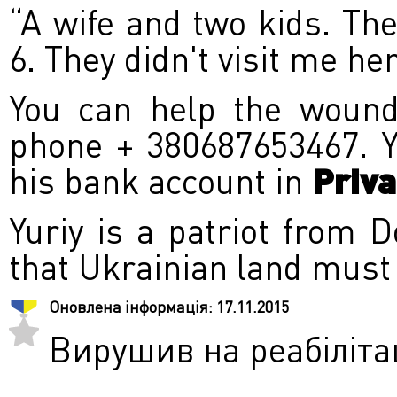
“A wife and two kids. The
6. They didn't visit me he
You can help the wound
phone + 380687653467. Y
his bank account in
Priv
Yuriy is a patriot from 
that Ukrainian land must
Оновлена інформація:
17.11.2015
Вирушив на реабіліта