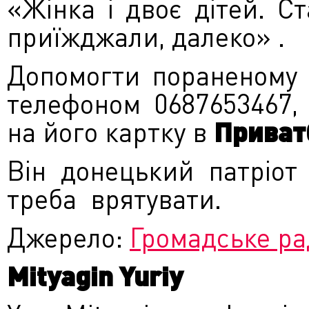
«Жінка і двоє дітей. С
приїжджали, далеко» .
Допомогти пораненому 
телефоном 0687653467,
на його картку в
Приватб
Він донецький патріот
треба врятувати.
Джерело:
Громадське ра
Mityagin Yuriy