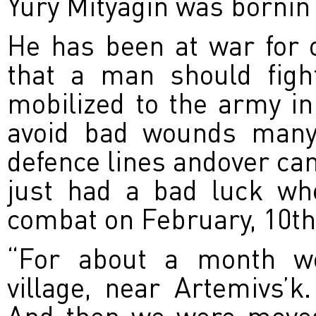
Yury Mityagin was bornin 
He has been at war for o
that a man should figh
mobilized to the army in
avoid bad wounds many 
defence lines andover cam
just had a bad luck w
combat on February, 10th
“For about a month we
village, near Artemivs’k.
And then we were moved