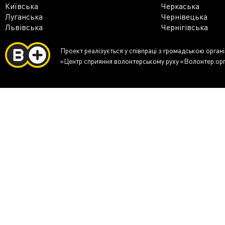
Київська
Черкаська
Луганська
Чернівецька
Львівська
Чернігівська
Проект реалізується у співпраці з громадською орган
«Центр сприяння волонтерському руху «Волонтер.ор