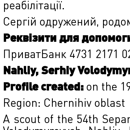
реабілітації.
Сергій одружений, родом
Реквізити для допомог
ПриватБанк 4731 2171 02
Nahliy, Serhiy Volodymy
Profile created:
on the 1
Region: Chernihiv oblast
A scout of the 54
th
Separ