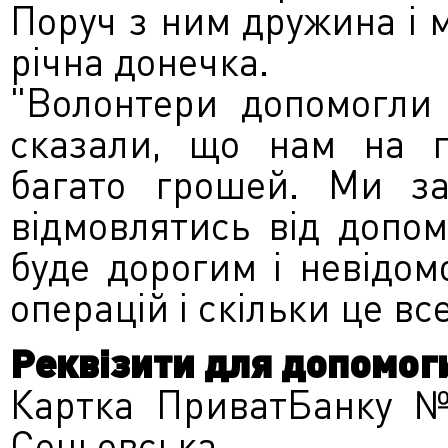
Поруч з ним дружина і м
річна донечка.
"Волонтери допомогли 
сказали, що нам на п
багато грошей. Ми за
відмовлятись від допом
буде дорогим і невідомо
операцій і скільки це вс
Реквізити для допомог
Картка ПриватБанку №
Сеньовська.