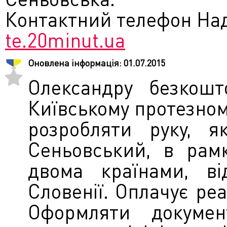
Контактний телефон Наді
te.20minut.ua
Оновлена інформація:
01.07.2015
Олександру безкошт
Київському протезному
розробляти руку, я
Сеньовський, в рам
двома країнами, ві
Словенії. Оплачує ре
Оформляти докумен