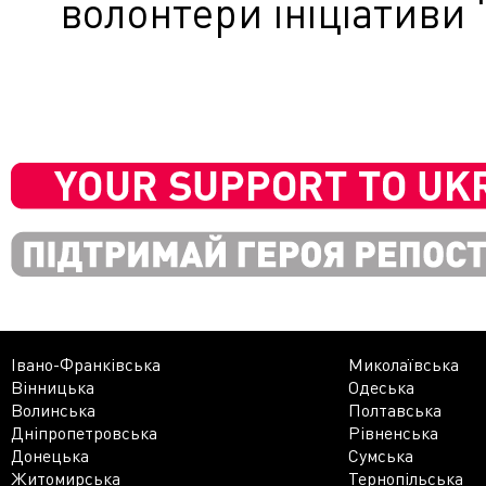
волонтери ініціативи 
Івано-Франківська
Миколаївська
Вінницька
Одеська
Волинська
Полтавська
Дніпропетровська
Рівненська
Донецька
Сумська
Житомирська
Тернопільська