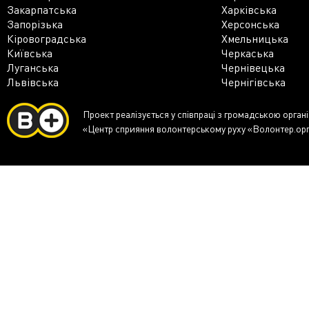
Закарпатська
Харківська
Запорізька
Херсонська
Кіровоградська
Хмельницька
Київська
Черкаська
Луганська
Чернівецька
Львівська
Чернігівська
Проект реалізується у співпраці з громадською орган
«Центр сприяння волонтерському руху «Волонтер.ор