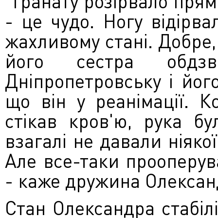
"Гранату розірвало прямо
- це чудо. Ногу відірва
жахливому стані. Добре,
його сестра обдз
Дніпропетровську і його
що він у реанімації. 
стікав кров'ю, рука бу
взагалі не давали ніякої
Але все-таки прооперув
- каже дружина Олексан
Стан Олександра стабілі