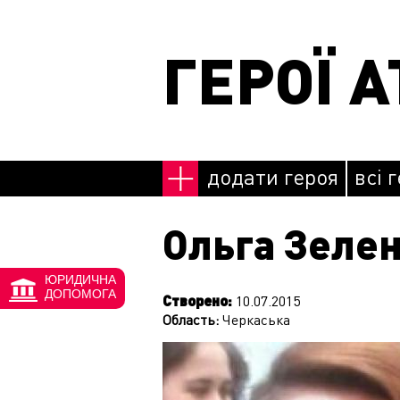
Перейти до основного матеріалу
ГЕРОЇ А
додати героя
всі 
Ольга Зелен
ЮРИДИЧНА
ДОПОМОГА
Створено:
10.07.2015
Область:
Черкаська