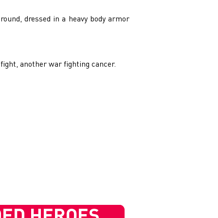
ground, dressed in a heavy body armor
ight, another war fighting cancer.