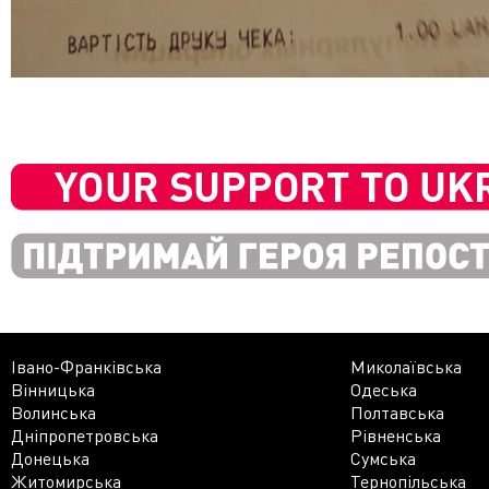
Івано-Франківська
Миколаївська
Вінницька
Одеська
Волинська
Полтавська
Дніпропетровська
Рівненська
Донецька
Сумська
Житомирська
Тернопільська