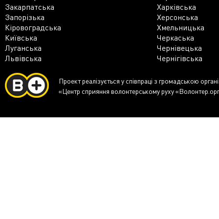
Закарпатська
Харківська
Запорізька
Херсонська
Кіровоградська
Хмельницька
Київська
Черкаська
Луганська
Чернівецька
Львівська
Чернігівська
Проект реалізується у співпраці з громадською орган
«Центр сприяння волонтерському руху «Волонтер.ор