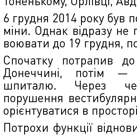
Тоненькому, Орлівці, Авді
6 грудня 2014 року був 
міни. Однак відразу не 
воювати до 19 грудня, п
Спочатку потрапив до 
Донеччині, потім — 
шпиталю. Через че
порушення вестибулярн
орієнтуватися в просторі
Потрохи функції віднов