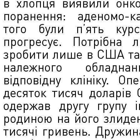
в хлопця виявили онко
поранення: аденомо-к
того були п’ять курсі
прогресує. Потрібна 
зробити лише в США та 
належного обладна
відповідну клініку. О
десяток тисяч доларів
одержав другу групу і
родиною на його злиде
тисячі гривень. Дружин