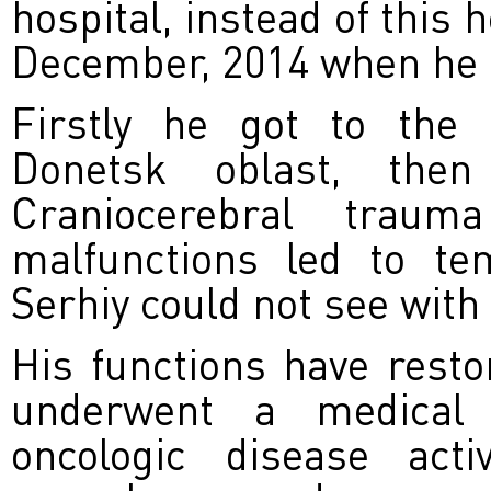
hospital, instead of this 
December, 2014 when he 
Firstly he got to the 
Donetsk oblast, then 
Craniocerebral traum
malfunctions led to tem
Serhiy could not see with h
His functions have restor
underwent a medical 
oncologic disease acti