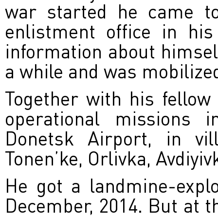
war started he came to 
enlistment office in hi
information about himself
a while and was mobilized
Together with his fellow 
operational missions 
Donetsk Airport, in vil
Tonen’ke, Orlivka, Avdiyiv
He got a landmine-explo
December, 2014. But at t