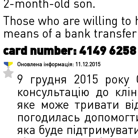
2-month-old son.
Those who are willing to 
means of a bank transfer 
card number: 4149 6258
Оновлена інформація:
11.12.2015
9 грудня 2015 року 
консультацію до клі
яке може тривати від
погодилась допомогти 
яка буде підтримувати