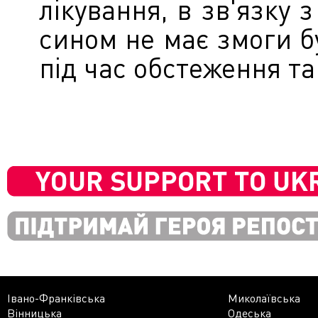
лікування, в зв'язку 
сином не має змоги бу
під час обстеження та
Івано-Франківська
Миколаївська
Вінницька
Одеська