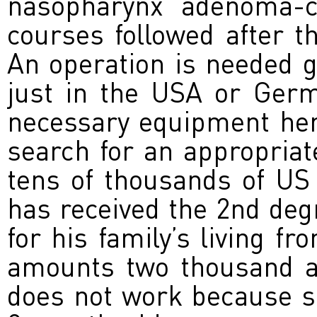
nasopharynx adenoma-c
courses followed after t
An operation is needed g
just in the USA or Ger
necessary equipment here
search for an appropriate
tens of thousands of US
has received the 2nd degr
for his family’s living f
amounts two thousand a
does not work because sh