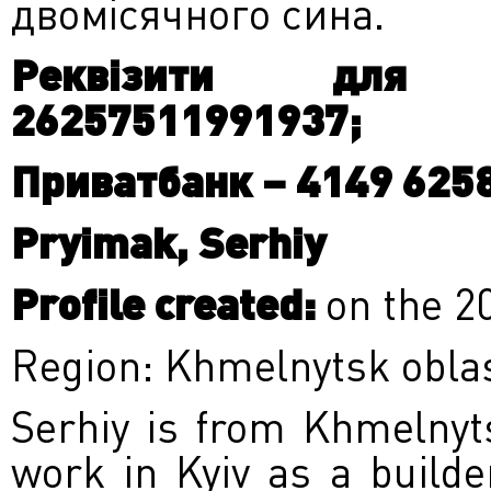
двомісячного сина.
Реквізити для 
26257511991937;
Приватбанк – 4149 625
Pryimak, Serhiy
Profile created:
on the 2
Region: Khmelnytsk obla
Serhiy is from Khmelnyts
work in Kyiv as a build