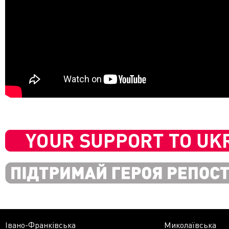
Івано-Франківська
Миколаївська