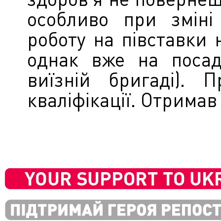
особливо при зміні
роботу на півставки 
однак вже на посад
виїзній бригаді). 
кваліфікації. Отримав 