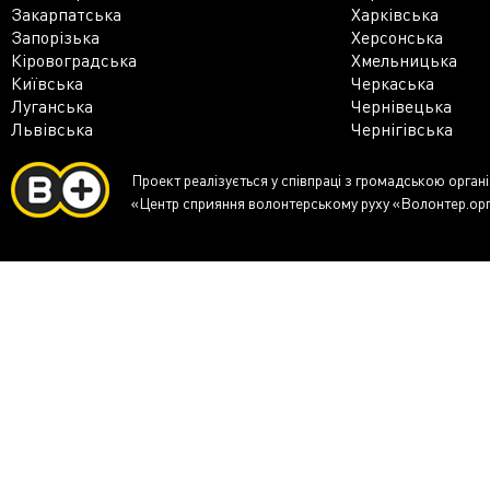
Закарпатська
Харківська
Запорізька
Херсонська
Кіровоградська
Хмельницька
Київська
Черкаська
Луганська
Чернівецька
Львівська
Чернігівська
Проект реалізується у співпраці з громадською орган
«Центр сприяння волонтерському руху «Волонтер.ор