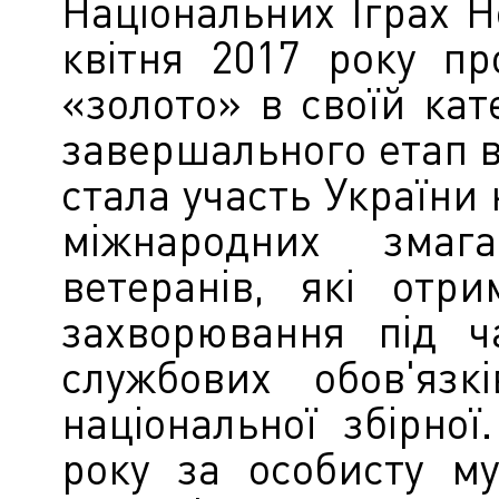
Національних Іграх Н
квітня 2017 року пр
«золото» в своїй кате
завершального етап ві
стала участь України 
міжнародних змаг
ветеранів, які отр
захворювання під ч
службових обов'язк
національної збірно
року за особисту му