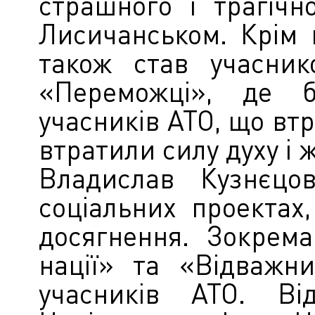
страшного і трагіч
Лисичанськом. Крім 
також став учасник
«Переможці», де б
учасників АТО, що втр
втратили силу духу і 
Владислав Кузнєц
соціальних проектах
досягнення. Зокрема
нації» та «Відважн
учасників АТО. Ві