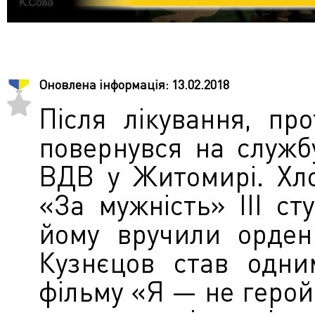
Оновлена інформація:
13.02.2018
Після лікування, про
повернувся на служ
ВДВ у Житомирі. Хл
«За мужність» ІІІ ст
йому вручили орден
Кузнєцов став одни
фільму «Я — не герой