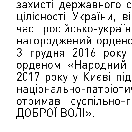
захисті державного с
цілісності України, в
час російсько-украї
нагороджений орденом
3 грудня 2016 року
орденом «Народний 
2017 року у Києві пі
національно-патріот
отримав суспільно-
ДОБРОЇ ВОЛІ».