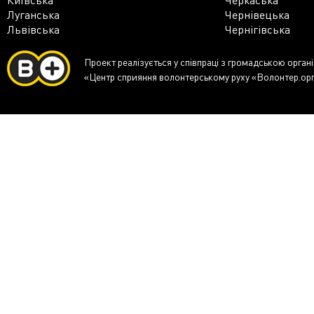
Луганська
Чернівецька
Львівська
Чернігівська
Проект реалізується у співпраці з громадською орган
«Центр сприяння волонтерському руху «Волонтер.ор