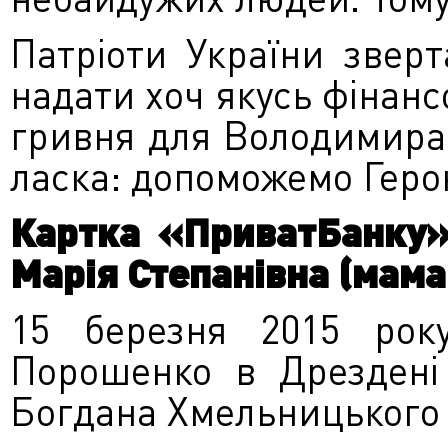
Патріоти України звер
надати хоч якусь фінанс
гривня для Володимира
ласка: допоможемо Геро
Картка «ПриватБанку»,
Марія Степанівна (мама
15 березня 2015 рок
Порошенко в Дрезден
Богдана Хмельницького 