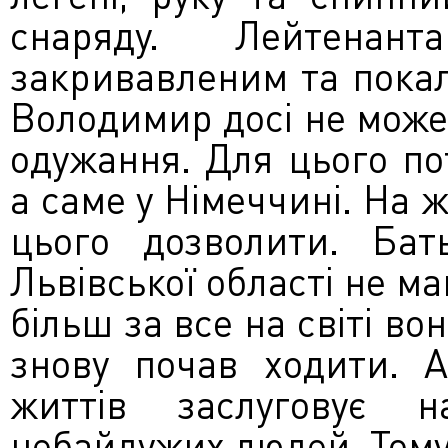
снаряду. Лейтена
закривавленим та покал
Володимир досі не може 
одужання. Для цього по
а саме у Німеччині. На ж
цього дозволити. Бат
Львівської області не м
більш за все на світі во
знову почав ходити. А
життів заслуговує 
небайдужих людей. Том