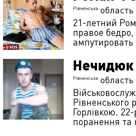
область
Рівненська
21-летний Ром
правое бедро,
ампутировать
Нечидюк 
область
Рівненська
Військовослуж
Рівненського 
Горлівкою. 22
поранення та 