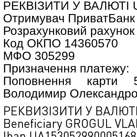
РЕКВІЗИТИ У ВАЛЮТІ U
Отримувач ПриватБанк
Розрахунковий рахунок
Код ОКПО 14360570
МФО 305299
Призначення платежу:
Поповнення карти 5
Володимир Олександров
РЕКВИЗІЗИТИ У ВАЛЮТІ 
Beneficiary GROGUL VL
Iban UA153052990005168