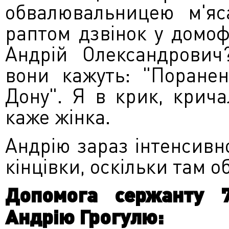
обвалювальницею м'яс
раптом дзвінок у домоф
Андрій Олександрович
вони кажуть: "Поранен
Дону". Я в крик, крича
каже жінка.
Андрію зараз інтенсивн
кінцівки, оскільки там о
Допомога сержанту 7
Андрію Грогулю: