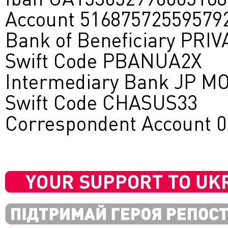
Account 51687572559579
Bank of Beneficiary PR
Swift Code PBANUA2X
Intermediary Bank JP
Swift Code CHASUS33
Correspondent Account 