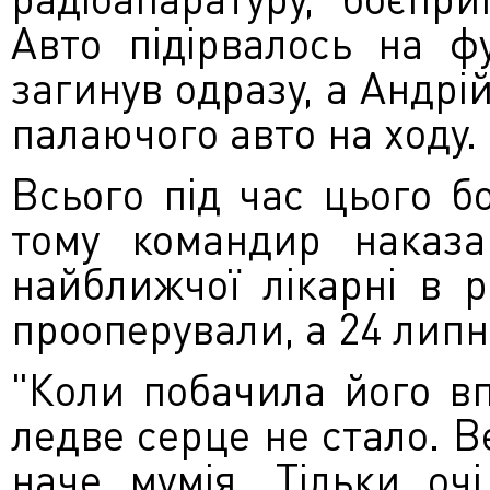
Авто підірвалось на фу
загинув одразу, а Андр
палаючого авто на ходу.
Всього під час цього б
тому командир наказа
найближчої лікарні в р
прооперували, а 24 липня
"Коли побачила його вп
ледве серце не стало. 
наче мумія. Тільки оч