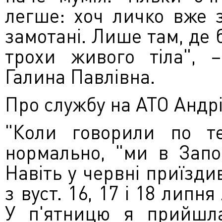
легше: хоч личко вже 
замотані. Лише там, де
трохи живого тіла", 
Галина Павлівна.
Про службу на АТО Андрій
"Коли говорили по те
нормально, "ми в Запо
Навіть у червні приїзди
з вуст. 16, 17 і 18 липн
У п'ятницю я прийшл