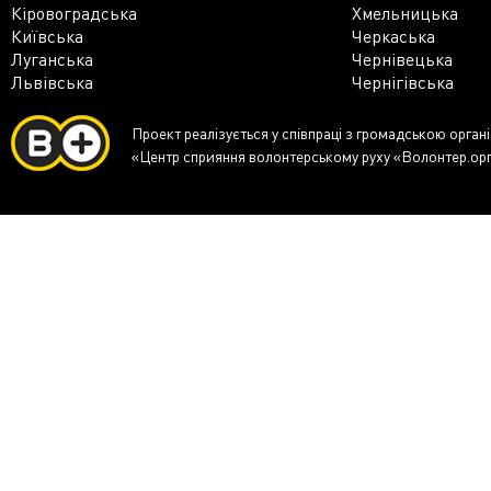
Кіровоградська
Хмельницька
Київська
Черкаська
Луганська
Чернівецька
Львівська
Чернігівська
Проект реалізується у співпраці з громадською орган
«Центр сприяння волонтерському руху «Волонтер.ор