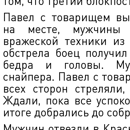
том, что третий блокпос
Павел с товарищем вы
на месте, мужчины 
вражеской техники из 
обстрела боец получил
бедра и головы. Му
снайпера. Павел с това
всех сторон стреляли,
Ждали, пока все успок
итоге добрались до собр
Мужчин отвезли в Крас