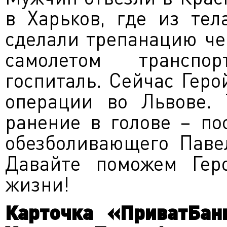
в Харьков, где из тел
сделали трепанацию че
самолетом транспо
госпиталь. Сейчас Гер
операции во Львове.
ранение в голове – по
обезболивающего Паве
Давайте поможем Гер
жизни!
Карточка «ПриватБан