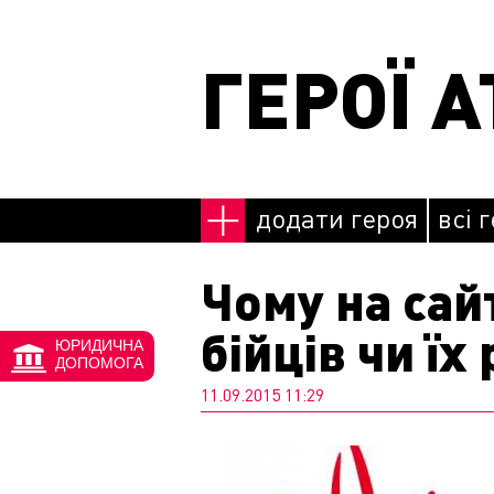
Перейти до основного матеріалу
ГЕРОЇ А
додати героя
всі 
Чому на сай
бійців чи їх
ЮРИДИЧНА
ДОПОМОГА
11.09.2015 11:29