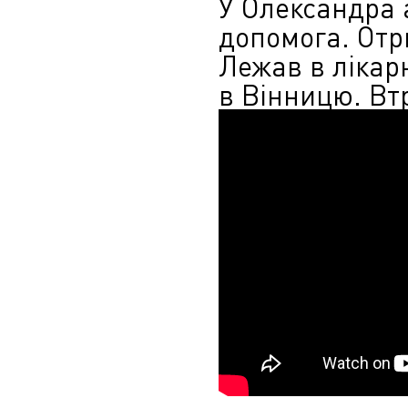
У Олександра 
допомога. Отр
Лежав в лікар
в Вінницю. Вт