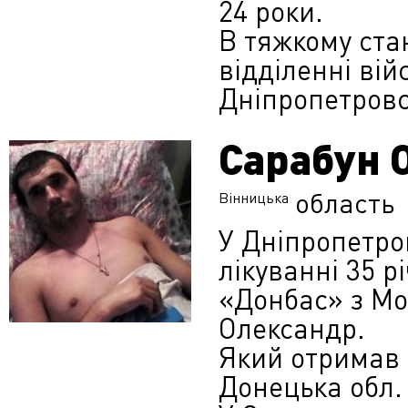
24 роки.
В тяжкому ста
відділенні вій
Дніпропетровс
Сарабун 
область
Вінницька
У Дніпропетро
лікуванні 35 
«Донбас» з Мо
Олександр.
Який отримав 
Донецька обл.