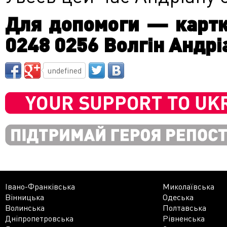
Для допомоги — картк
0248 0256 Волгін Андрі
undefined
Івано-Франківська
Миколаївська
Вінницька
Одеська
Волинська
Полтавська
Дніпропетровська
Рівненська