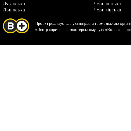
Луганська
Чернівецька
Львівська
Чернігівська
Проект реалізується у співпраці з громадською орган
«Центр сприяння волонтерському руху «Волонтер.ор