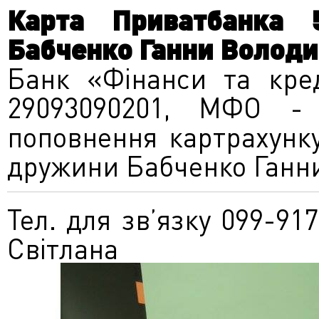
Карта Приватбанка
Бабченко Ганни Володи
Банк «Фінанси та кред
29093090201, МФО - 
поповнення картрахунк
дружини Бабченко Ганн
Тел. для зв’язку 099-9
Світлана