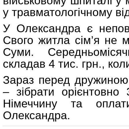
військовому шпиталі у м
у травматологічному від
У Олександра є непов
Свого житла сім’я не 
Суми. Середньомісяч
складав 4 тис. грн., к
Зараз перед дружиною 
– зібрати орієнтовно 
Німеччину та оплат
Олександра.