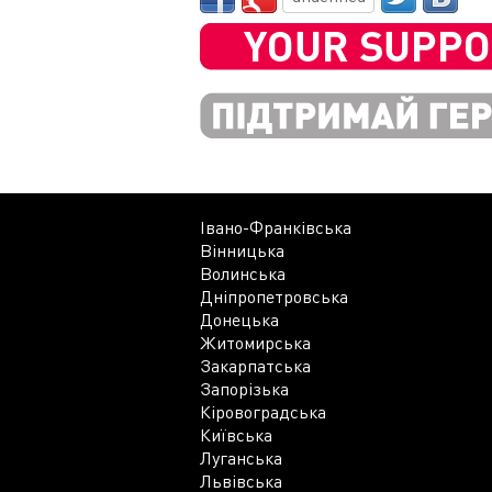
Івано-Франківська
Вінницька
Волинська
Дніпропетровська
Донецька
Житомирська
Закарпатська
Запорізька
Кіровоградська
Київська
Луганська
Львівська