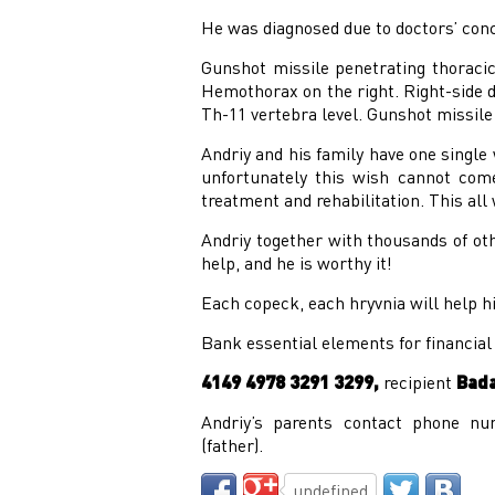
He was diagnosed due to doctors’ con
Gunshot missile penetrating thoracic
Hemothorax on the right. Right-side d
Th-11 vertebra level. Gunshot missile
Andriy and his family have one single 
unfortunately this wish cannot come
treatment and rehabilitation. This all
Andriy together with thousands of oth
help, and he is worthy it!
Each copeck, each hryvnia will help him
Bank essential elements for financial
4149 4978 3291 3299,
recipient
Bada
Andriy’s parents contact phone nu
(father).
undefined