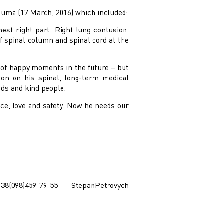
auma (17 March, 2016) which included:
est right part. Right lung contusion.
f spinal column and spinal cord at the
ll of happy moments in the future – but
ion on his spinal, long-term medical
nds and kind people.
ace, love and safety. Now he needs our
38(098)459-79-55 – StepanPetrovych