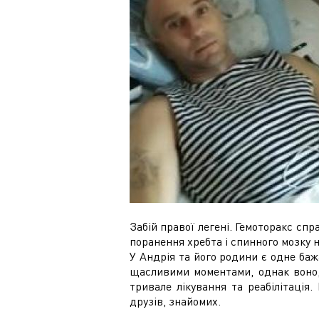
Забій правої легені. Гемоторакс с
поранення хребта і спинного мозку н
У Андрія та його родини є одне ба
щасливими моментами, однак воно, 
тривале лікування та реабілітація
друзів, знайомих.