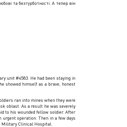
юбові та безтурботності. А тепер він
ary unit #4583. He had been staying in
e he showed himself as a brave, honest
soldiers ran into mines when they were
sk oblast. As a result he was severely
id to his wounded fellow soldier. After
 urgent operation. Then in a few days
Military Clinical Hospital.