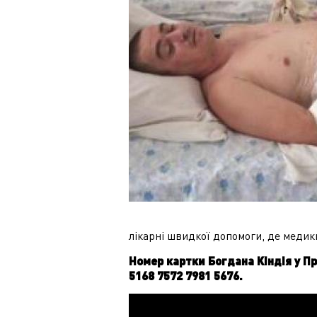
лікарні швидкої допомоги, де медики
Номер картки Богдана Кіндія у П
5168 7572 7981 5676.