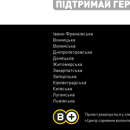
Івано-Франківська
Вінницька
Волинська
Дніпропетровська
Донецька
Житомирська
Закарпатська
Запорізька
Кіровоградська
Київська
Луганська
Львівська
Проект реалізується у сп
«Центр сприяння волонте