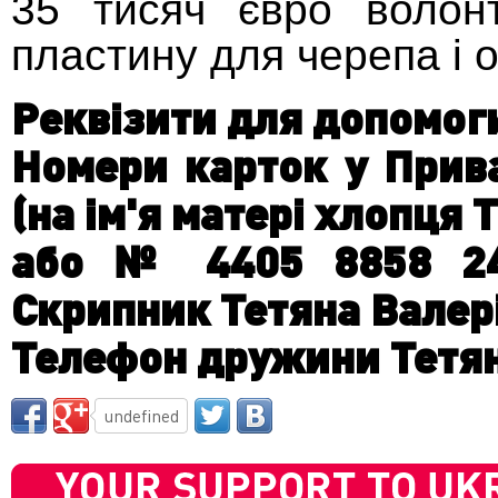
35 тисяч євро волон
пластину для черепа і 
Реквізити для допомог
Номери карток у Прива
(на ім'я матері хлопця
або № 4405 8858 24
Скрипник Тетяна Валері
Телефон дружини Тетян
undefined