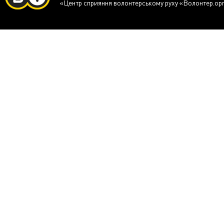
«Центр сприяння волонтерському руху «Волонтер.ор