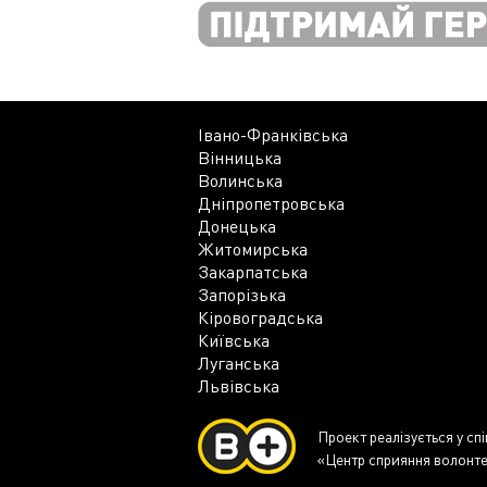
Івано-Франківська
Вінницька
Волинська
Дніпропетровська
Донецька
Житомирська
Закарпатська
Запорізька
Кіровоградська
Київська
Луганська
Львівська
Проект реалізується у сп
«Центр сприяння волонте