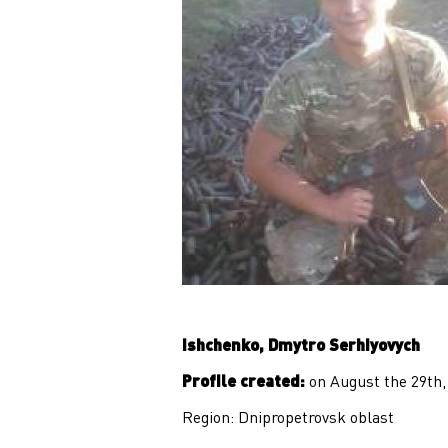
Ishchenko, Dmytro Serhiyovych
Profile created:
on August the 29th,
Region: Dnipropetrovsk oblast