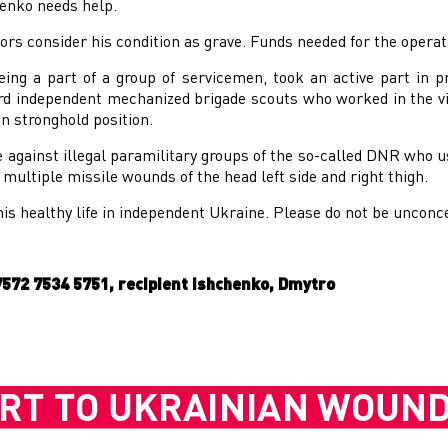
enko needs help.
tors consider his condition as grave. Funds needed for the operati
ing a part of a group of servicemen, took an active part in pro
d independent mechanized brigade scouts who worked in the vic
n stronghold position.
le against illegal paramilitary groups of the so-called DNR who 
multiple missile wounds of the head left side and right thigh.
s healthy life in independent Ukraine. Please do not be unconce
572 7534 5751, recipient Ishchenko, Dmytro