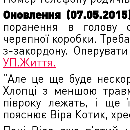
Оновлення (07.05.2015)
поранення в голову ф
черепної коробки. Треб
з-закордону. Оперувати 
УП.Життя.
"Але це ще буде неско
Хлопці з меншою травм
півроку лежать, і ще 
пояснює Віра Котик, хр