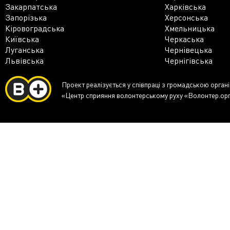
Закарпатська
Харківська
Запорізька
Херсонська
Кіровоградська
Хмельницька
Київська
Черкаська
Луганська
Чернівецька
Львівська
Чернігівська
Проект реалізується у співпраці з громадською орган
«Центр сприяння волонтерському руху «Волонтер.ор