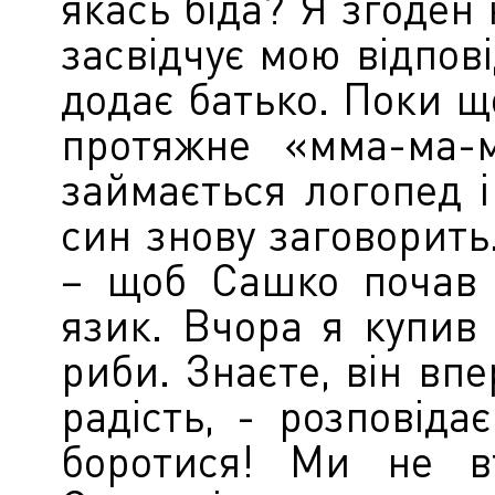
якась біда? Я згоден 
засвідчує мою відпові
додає батько. Поки 
протяжне «мма-ма-
займається логопед і
син знову заговорить
– щоб Сашко почав ї
язик. Вчора я купив 
риби. Знаєте, він впе
радість, - розповід
боротися! Ми не вт