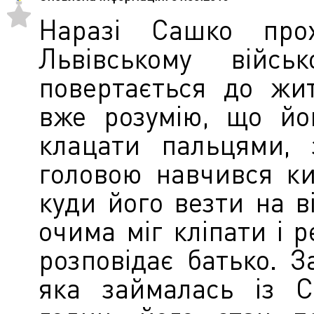
Наразі Сашко прох
Львівському війсь
повертається до жит
вже розумію, що йо
клацати пальцями, 
головою навчився ки
куди його везти на ві
очима міг кліпати і 
розповідає батько. З
яка займалась із 