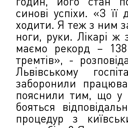
годин, його стан п
синові успіхи. «З її
ходити. Я теж з ним 
ноги, руки. Лікарі ж 
маємо рекорд – 138
тремтів», - розпові
Львівському госпіт
заборонили працюва
пояснили тим, що у г
бояться відповідаль
процедур з київськ