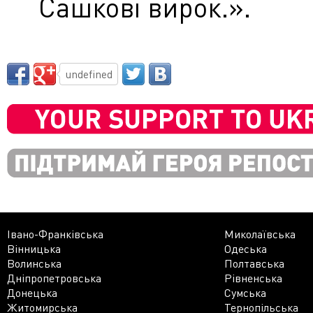
Сашкові вирок.».
undefined
Івано-Франківська
Миколаївська
Вінницька
Одеська
Волинська
Полтавська
Дніпропетровська
Рівненська
Донецька
Сумська
Житомирська
Тернопільська