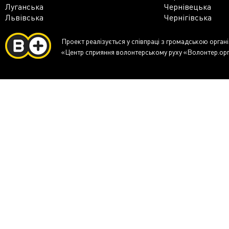
Луганська
Чернівецька
Львівська
Чернігівська
Проект реалізується у співпраці з громадською орган
«Центр сприяння волонтерському руху «Волонтер.ор