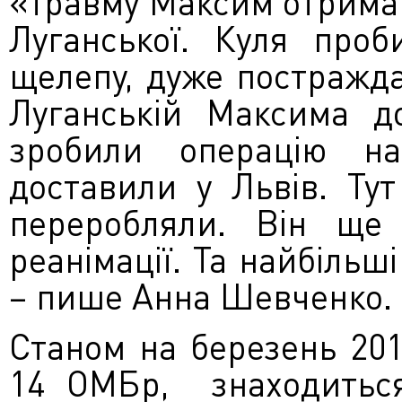
«Травму Максим отримав
Луганської. Куля проб
щелепу, дуже постражда
Луганській Максима д
зробили операцію на
доставили у Львів. Ту
переробляли. Він ще 
реанімації. Та найбільш
– пише Анна Шевченко
Станом на березень 20
14 ОМБр, знаходиться 