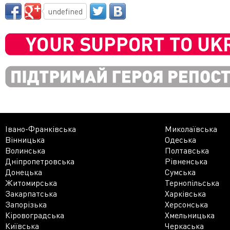
undefined
Івано-Франківська
Миколаївська
Вінницька
Одеська
Волинська
Полтавська
Дніпропетровська
Рівненська
Донецька
Сумська
Житомирська
Тернопільська
Закарпатська
Харківська
Запорізька
Херсонська
Кіровоградська
Хмельницька
Київська
Черкаська