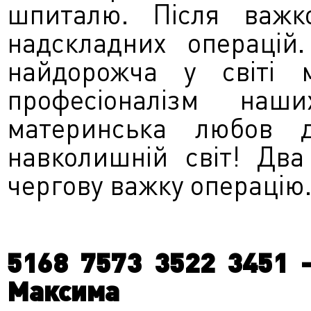
шпиталю. Після важк
надскладних операцій
найдорожча у світі 
професіоналізм наш
материнська любов д
навколишній світ! Два
чергову важку операцію.
5168 7573 3522 3451 
Максима