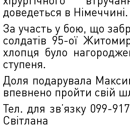
доведеться в Німеччині.
За участь у бою, що заб
солдатів 95-ої Житомир
хлопця було нагородже
ступеня.
Доля подарувала Макси
впевнено пройти свій ш
Тел. для зв’язку 099-9
Світлана