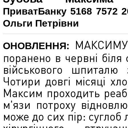
ПриватБанку 5168 7572 20
Ольги Петрівни
МАКСИМУ 
ОНОВЛЕННЯ:
поранено в червні біля 
військового шпиталю 
Чотири довгі місяці хло
Максим проходить реабі
м'язи потроху відновл
може до сих пір: суглоб 
хірургічного втруча