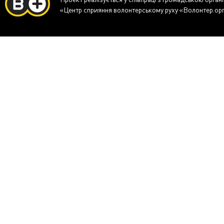
«Центр сприяння волонтерському руху «Волонтер.ор