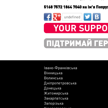
5168 7572 1864 7040 на ім'я Поп
undefined
Івано-Франківська
Вінницька
Волинська
Дніпропетровська
Донецька
Житомирська
Закарпатська
Запорізька