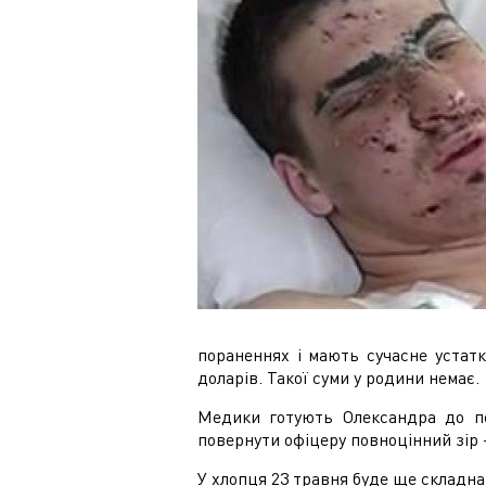
пораненнях і мають сучасне устатк
доларів. Такої суми у родини немає.
Медики готують Олександра до пер
повернути офіцеру повноцінний зір 
У хлопця 23 травня буде ще складна