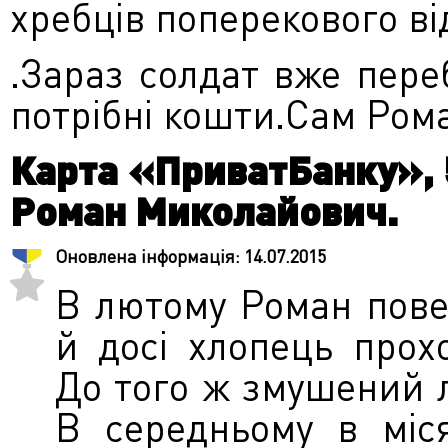
хребців поперекового ві
.Зараз солдат вже пере
потрібні кошти.Сам Роман
Карта «ПриватБанку», 
Роман Миколайович.
Оновлена інформація:
14.07.2015
В лютому Роман повер
й досі хлопець прох
До того ж змушений л
В середньому в міс