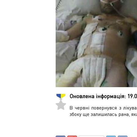
Оновлена інформація:
19.
В червні повернувся з лікув
збоку ще залишилась рана, яка