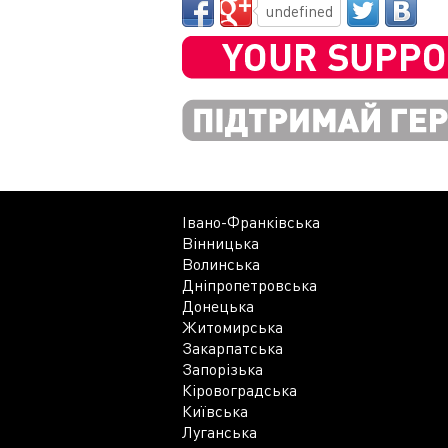
undefined
Івано-Франківська
Вінницька
Волинська
Дніпропетровська
Донецька
Житомирська
Закарпатська
Запорізька
Кіровоградська
Київська
Луганська