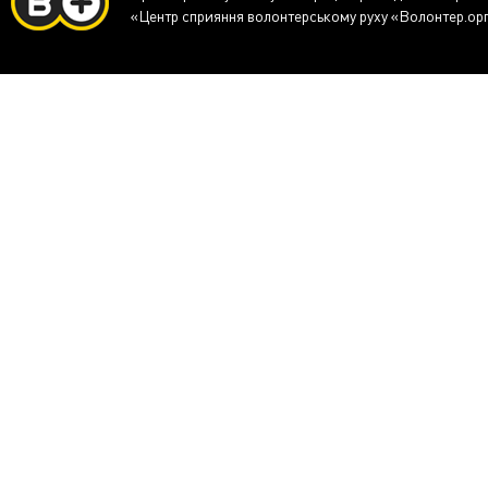
«Центр сприяння волонтерському руху «Волонтер.ор