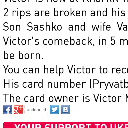
2 rips are broken and his
Son Sashko and wife Val
Victor's comeback, in 5 m
be born.
You can help Victor to rec
His card number (Pryvat
The card owner is Victor 
undefined