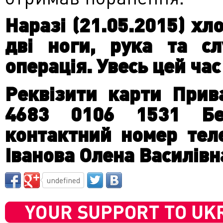
Наразі (21.05.2015)
хло
дві ноги, рука та с
операція. Увесь цей час
Реквізити карти
Прив
4683 0106 1531
Б
контактний
номер тел
Іванова
Олена Василівн
undefined