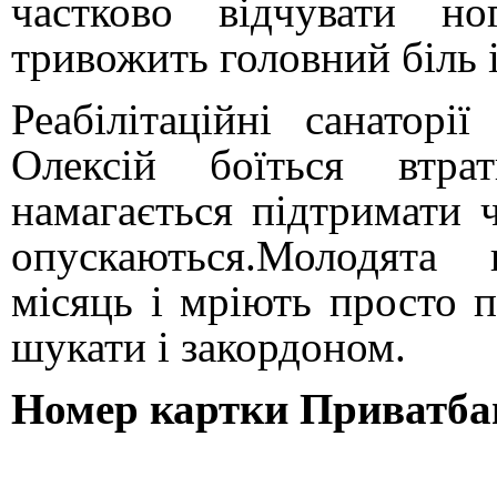
частково відчувати но
тривожить головний біль і
Реабілітаційні санаторі
Олексій боїться втра
намагається підтримати ч
опускаються.Молодята 
місяць і мріють просто п
шукати і закордоном.
Номер картки Приватбан