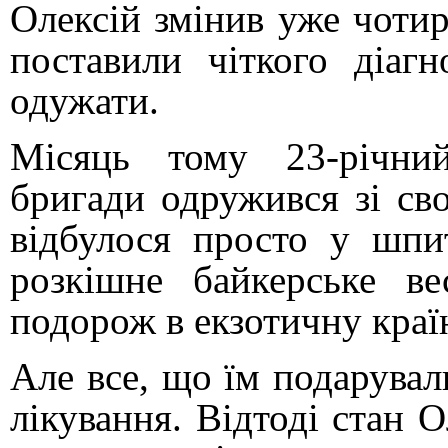
Олексій змінив уже чоти
поставили чіткого діагн
одужати.
Місяць тому 23-річний
бригади одружився зі св
відбулося просто у шпи
розкішне байкерське ве
подорож в екзотичну краї
Але все, що їм подарували
лікування. Відтоді стан О