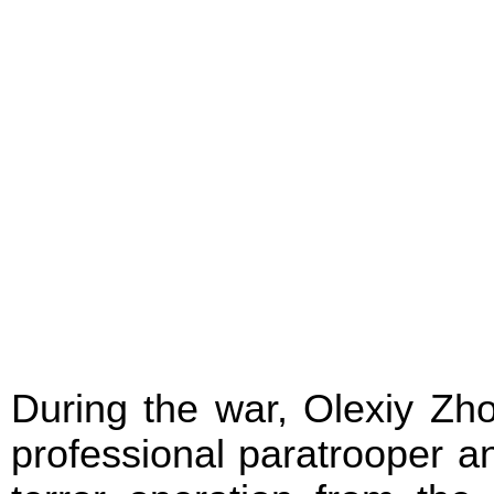
During the war, Olexiy Zh
professional paratrooper an