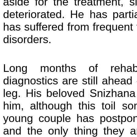
aside for the treatment, s
deteriorated. He has partia
has suffered from frequen
disorders.
Long months of rehabi
diagnostics are still ahead
leg. His beloved Snizhana
him, although this toil 
young couple has postpo
and the only thing they a