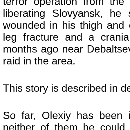
terror operation from the
liberating Slovyansk, he
wounded in his thigh and 
leg fracture and a crani
months ago near Debaltsev
raid in the area.
This story is described in d
So far, Olexiy has been in
neither of them he could 