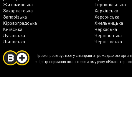
Житомирська
Тернопільська
Закарпатська
Харківська
Запорізька
Херсонська
Кіровоградська
Хмельницька
Київська
Черкаська
Луганська
Чернівецька
Львівська
Чернігівська
Проект реалізується у співпраці з громадською орган
«Центр сприяння волонтерському руху «Волонтер.ор