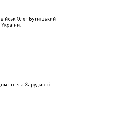
 військ Олег Бутніцький
 України.
дом із села Зарудинці